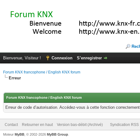
Rec
Bienvenue, Visiteur !
Connexion
S’enregistrer
Forum KNX francophone / English KNX forum
Erreur
Forum KNX francophone / English KNX forum
Erreur de code d’autorisation. Accédez-vous à cette fonction correctement ?
Contact
Retourner en haut
Version bas-débit (Archivé)
Syndication RSS
Moteur
MyBB
, © 2002-2026
MyBB Group
.