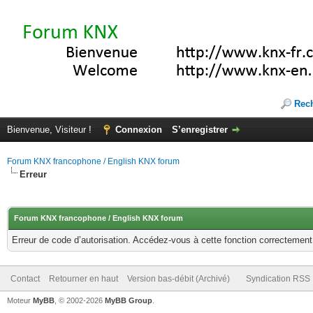
Rec
Bienvenue, Visiteur !
Connexion
S’enregistrer
Forum KNX francophone / English KNX forum
Erreur
Forum KNX francophone / English KNX forum
Erreur de code d’autorisation. Accédez-vous à cette fonction correctement ?
Contact
Retourner en haut
Version bas-débit (Archivé)
Syndication RSS
Moteur
MyBB
, © 2002-2026
MyBB Group
.