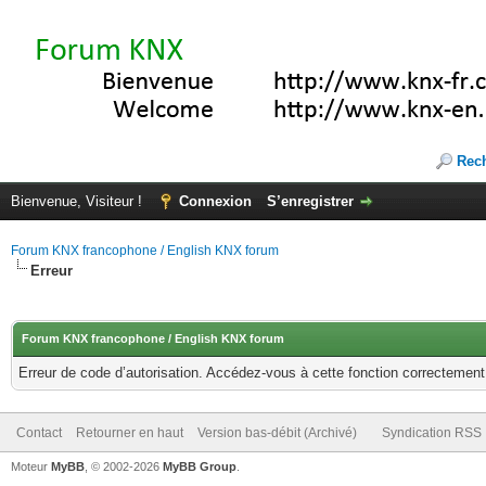
Rec
Bienvenue, Visiteur !
Connexion
S’enregistrer
Forum KNX francophone / English KNX forum
Erreur
Forum KNX francophone / English KNX forum
Erreur de code d’autorisation. Accédez-vous à cette fonction correctement ?
Contact
Retourner en haut
Version bas-débit (Archivé)
Syndication RSS
Moteur
MyBB
, © 2002-2026
MyBB Group
.