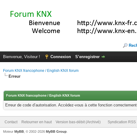
Rec
Bienvenue, Visiteur !
Connexion
S’enregistrer
Forum KNX francophone / English KNX forum
Erreur
Forum KNX francophone / English KNX forum
Erreur de code d’autorisation. Accédez-vous à cette fonction correctement ?
Contact
Retourner en haut
Version bas-débit (Archivé)
Syndication RSS
Moteur
MyBB
, © 2002-2026
MyBB Group
.