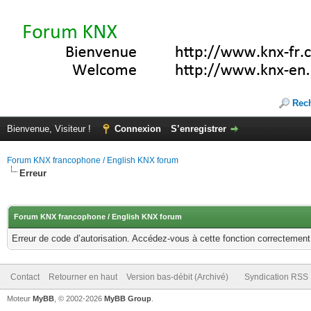
Rec
Bienvenue, Visiteur !
Connexion
S’enregistrer
Forum KNX francophone / English KNX forum
Erreur
Forum KNX francophone / English KNX forum
Erreur de code d’autorisation. Accédez-vous à cette fonction correctement ?
Contact
Retourner en haut
Version bas-débit (Archivé)
Syndication RSS
Moteur
MyBB
, © 2002-2026
MyBB Group
.