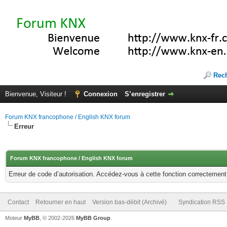
Rec
Bienvenue, Visiteur !
Connexion
S’enregistrer
Forum KNX francophone / English KNX forum
Erreur
Forum KNX francophone / English KNX forum
Erreur de code d’autorisation. Accédez-vous à cette fonction correctement ?
Contact
Retourner en haut
Version bas-débit (Archivé)
Syndication RSS
Moteur
MyBB
, © 2002-2026
MyBB Group
.