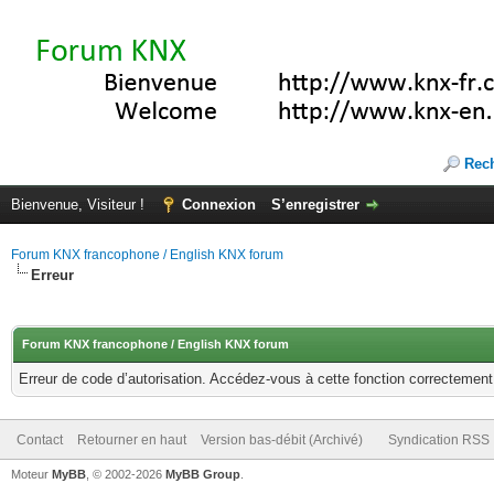
Rec
Bienvenue, Visiteur !
Connexion
S’enregistrer
Forum KNX francophone / English KNX forum
Erreur
Forum KNX francophone / English KNX forum
Erreur de code d’autorisation. Accédez-vous à cette fonction correctement ?
Contact
Retourner en haut
Version bas-débit (Archivé)
Syndication RSS
Moteur
MyBB
, © 2002-2026
MyBB Group
.