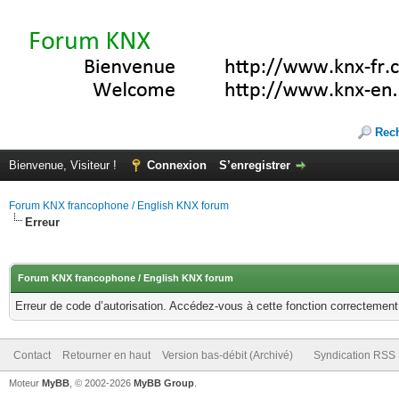
Rec
Bienvenue, Visiteur !
Connexion
S’enregistrer
Forum KNX francophone / English KNX forum
Erreur
Forum KNX francophone / English KNX forum
Erreur de code d’autorisation. Accédez-vous à cette fonction correctement ?
Contact
Retourner en haut
Version bas-débit (Archivé)
Syndication RSS
Moteur
MyBB
, © 2002-2026
MyBB Group
.