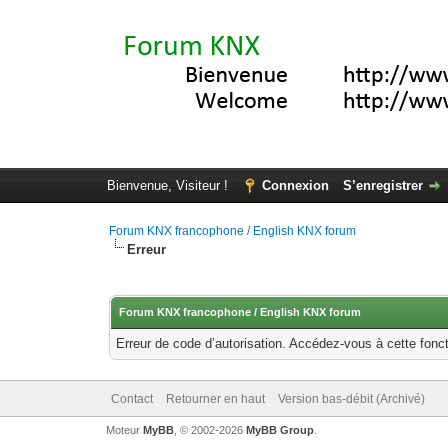
Bienvenue, Visiteur !
Connexion
S’enregistrer
Forum KNX francophone / English KNX forum
Erreur
Forum KNX francophone / English KNX forum
Erreur de code d’autorisation. Accédez-vous à cette fonct
Contact
Retourner en haut
Version bas-débit (Archivé)
Moteur
MyBB
, © 2002-2026
MyBB Group
.