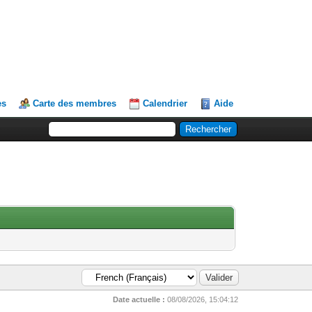
es
Carte des membres
Calendrier
Aide
Date actuelle :
08/08/2026, 15:04:12