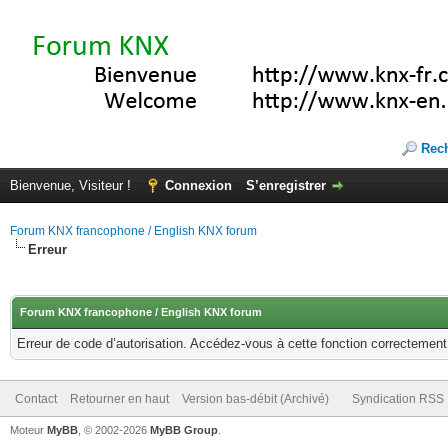
Rec
Bienvenue, Visiteur !
Connexion
S’enregistrer
Forum KNX francophone / English KNX forum
Erreur
Forum KNX francophone / English KNX forum
Erreur de code d’autorisation. Accédez-vous à cette fonction correctement ?
Contact
Retourner en haut
Version bas-débit (Archivé)
Syndication RSS
Moteur
MyBB
, © 2002-2026
MyBB Group
.