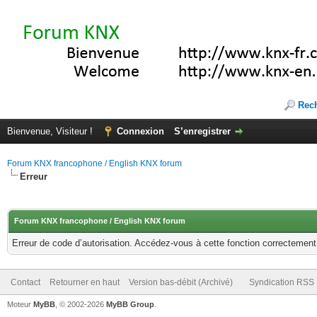
Rec
Bienvenue, Visiteur !
Connexion
S’enregistrer
Forum KNX francophone / English KNX forum
Erreur
Forum KNX francophone / English KNX forum
Erreur de code d’autorisation. Accédez-vous à cette fonction correctement ?
Contact
Retourner en haut
Version bas-débit (Archivé)
Syndication RSS
Moteur
MyBB
, © 2002-2026
MyBB Group
.