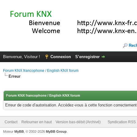
Rec
Bienvenue, Visiteur !
Connexion
S’enregistrer
Forum KNX francophone / English KNX forum
Erreur
Forum KNX francophone / English KNX forum
Erreur de code d’autorisation. Accédez-vous à cette fonction correctement ?
Contact
Retourner en haut
Version bas-débit (Archivé)
Syndication RSS
Moteur
MyBB
, © 2002-2026
MyBB Group
.