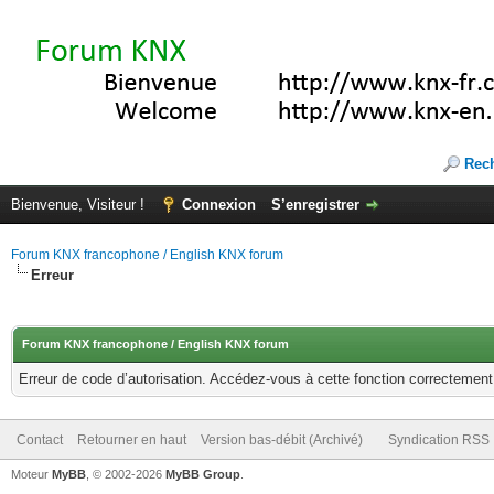
Rec
Bienvenue, Visiteur !
Connexion
S’enregistrer
Forum KNX francophone / English KNX forum
Erreur
Forum KNX francophone / English KNX forum
Erreur de code d’autorisation. Accédez-vous à cette fonction correctement ?
Contact
Retourner en haut
Version bas-débit (Archivé)
Syndication RSS
Moteur
MyBB
, © 2002-2026
MyBB Group
.