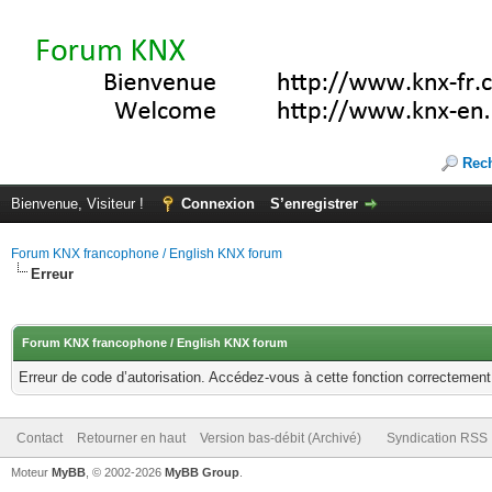
Rec
Bienvenue, Visiteur !
Connexion
S’enregistrer
Forum KNX francophone / English KNX forum
Erreur
Forum KNX francophone / English KNX forum
Erreur de code d’autorisation. Accédez-vous à cette fonction correctement ?
Contact
Retourner en haut
Version bas-débit (Archivé)
Syndication RSS
Moteur
MyBB
, © 2002-2026
MyBB Group
.