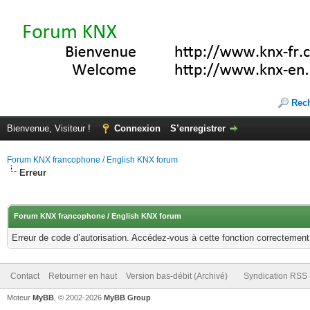
Rec
Bienvenue, Visiteur !
Connexion
S’enregistrer
Forum KNX francophone / English KNX forum
Erreur
Forum KNX francophone / English KNX forum
Erreur de code d’autorisation. Accédez-vous à cette fonction correctement ?
Contact
Retourner en haut
Version bas-débit (Archivé)
Syndication RSS
Moteur
MyBB
, © 2002-2026
MyBB Group
.