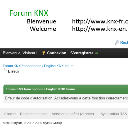
Rec
Bienvenue, Visiteur !
Connexion
S’enregistrer
Forum KNX francophone / English KNX forum
Erreur
Forum KNX francophone / English KNX forum
Erreur de code d’autorisation. Accédez-vous à cette fonction correctement ?
Contact
Retourner en haut
Version bas-débit (Archivé)
Syndication RSS
Moteur
MyBB
, © 2002-2026
MyBB Group
.