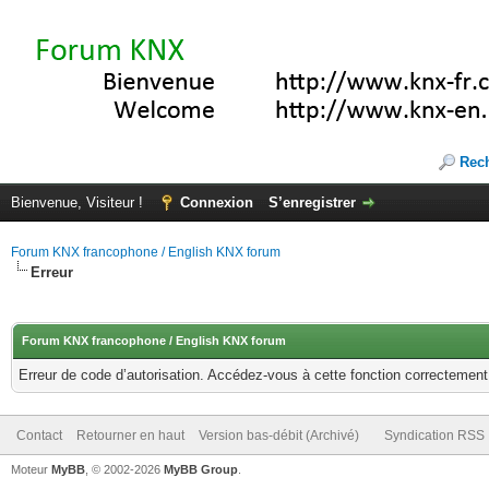
Rec
Bienvenue, Visiteur !
Connexion
S’enregistrer
Forum KNX francophone / English KNX forum
Erreur
Forum KNX francophone / English KNX forum
Erreur de code d’autorisation. Accédez-vous à cette fonction correctement ?
Contact
Retourner en haut
Version bas-débit (Archivé)
Syndication RSS
Moteur
MyBB
, © 2002-2026
MyBB Group
.