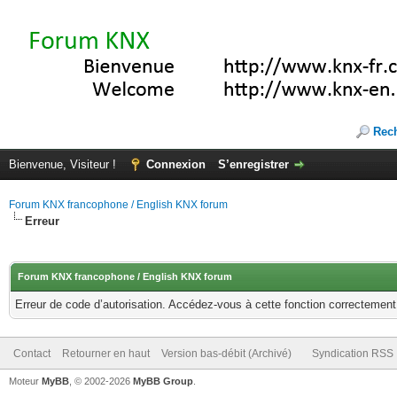
Rec
Bienvenue, Visiteur !
Connexion
S’enregistrer
Forum KNX francophone / English KNX forum
Erreur
Forum KNX francophone / English KNX forum
Erreur de code d’autorisation. Accédez-vous à cette fonction correctement ?
Contact
Retourner en haut
Version bas-débit (Archivé)
Syndication RSS
Moteur
MyBB
, © 2002-2026
MyBB Group
.