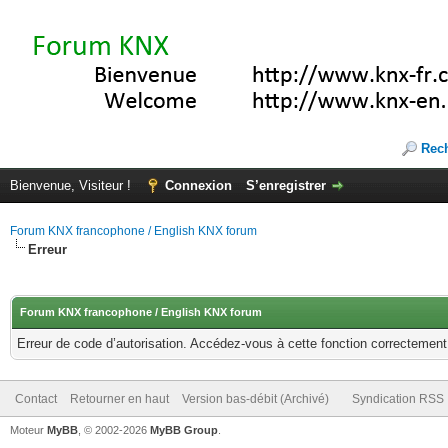
Rec
Bienvenue, Visiteur !
Connexion
S’enregistrer
Forum KNX francophone / English KNX forum
Erreur
Forum KNX francophone / English KNX forum
Erreur de code d’autorisation. Accédez-vous à cette fonction correctement ?
Contact
Retourner en haut
Version bas-débit (Archivé)
Syndication RSS
Moteur
MyBB
, © 2002-2026
MyBB Group
.