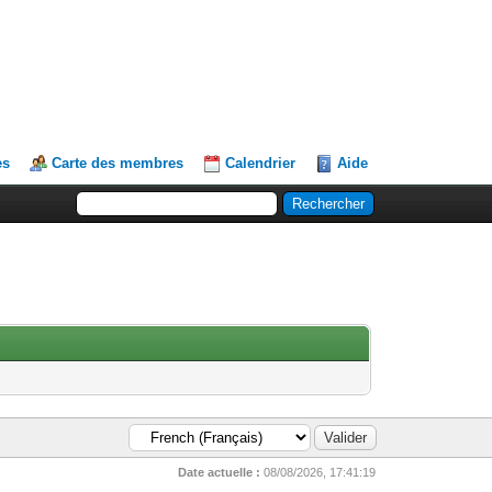
es
Carte des membres
Calendrier
Aide
Date actuelle :
08/08/2026, 17:41:19