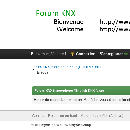
Bienvenue, Visiteur !
Connexion
S’enregistrer
Forum KNX francophone / English KNX forum
Erreur
Forum KNX francophone / English KNX forum
Erreur de code d’autorisation. Accédez-vous à cette fonct
Contact
Retourner en haut
Version bas-débit (Archivé)
Moteur
MyBB
, © 2002-2026
MyBB Group
.