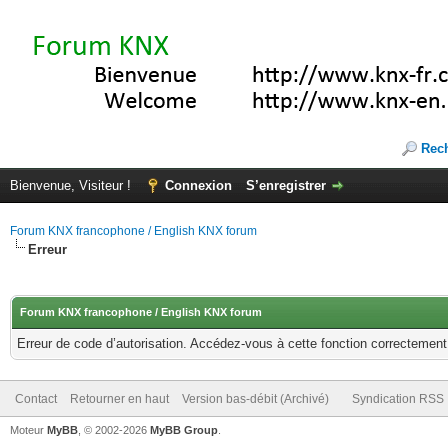
Rec
Bienvenue, Visiteur !
Connexion
S’enregistrer
Forum KNX francophone / English KNX forum
Erreur
Forum KNX francophone / English KNX forum
Erreur de code d’autorisation. Accédez-vous à cette fonction correctement ?
Contact
Retourner en haut
Version bas-débit (Archivé)
Syndication RSS
Moteur
MyBB
, © 2002-2026
MyBB Group
.