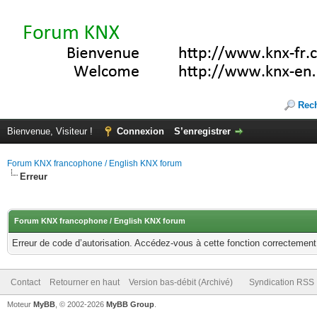
Rec
Bienvenue, Visiteur !
Connexion
S’enregistrer
Forum KNX francophone / English KNX forum
Erreur
Forum KNX francophone / English KNX forum
Erreur de code d’autorisation. Accédez-vous à cette fonction correctement ?
Contact
Retourner en haut
Version bas-débit (Archivé)
Syndication RSS
Moteur
MyBB
, © 2002-2026
MyBB Group
.