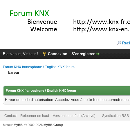
Rec
Bienvenue, Visiteur !
Connexion
S’enregistrer
Forum KNX francophone / English KNX forum
Erreur
Forum KNX francophone / English KNX forum
Erreur de code d’autorisation. Accédez-vous à cette fonction correctement ?
Contact
Retourner en haut
Version bas-débit (Archivé)
Syndication RSS
Moteur
MyBB
, © 2002-2026
MyBB Group
.