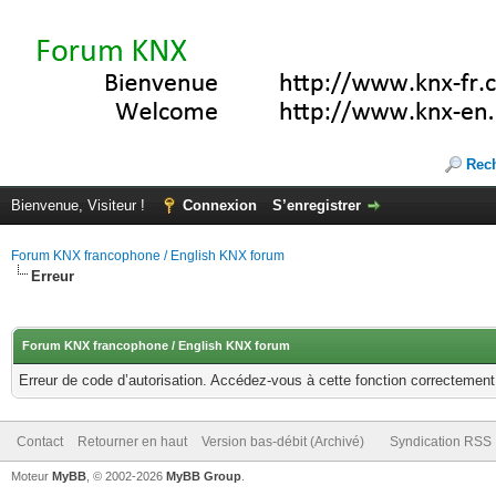
Rec
Bienvenue, Visiteur !
Connexion
S’enregistrer
Forum KNX francophone / English KNX forum
Erreur
Forum KNX francophone / English KNX forum
Erreur de code d’autorisation. Accédez-vous à cette fonction correctement ?
Contact
Retourner en haut
Version bas-débit (Archivé)
Syndication RSS
Moteur
MyBB
, © 2002-2026
MyBB Group
.