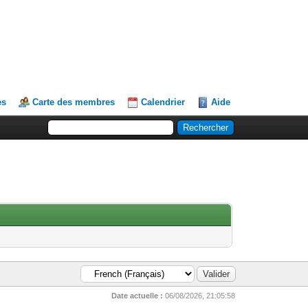
es
Carte des membres
Calendrier
Aide
Date actuelle :
06/08/2026, 21:05:58