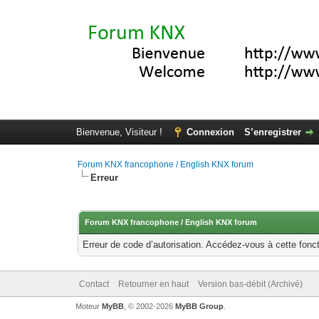
Bienvenue, Visiteur !
Connexion
S’enregistrer
Forum KNX francophone / English KNX forum
Erreur
Forum KNX francophone / English KNX forum
Erreur de code d’autorisation. Accédez-vous à cette fonct
Contact
Retourner en haut
Version bas-débit (Archivé)
Moteur
MyBB
, © 2002-2026
MyBB Group
.