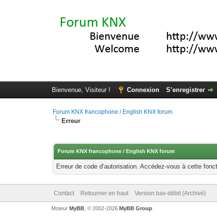
Bienvenue, Visiteur !
Connexion
S’enregistrer
Forum KNX francophone / English KNX forum
Erreur
Forum KNX francophone / English KNX forum
Erreur de code d’autorisation. Accédez-vous à cette fonct
Contact
Retourner en haut
Version bas-débit (Archivé)
Moteur
MyBB
, © 2002-2026
MyBB Group
.