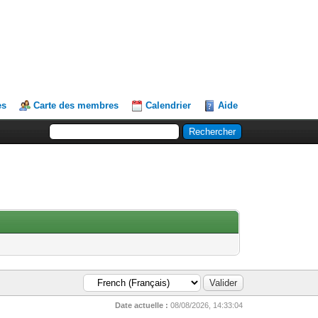
es
Carte des membres
Calendrier
Aide
Date actuelle :
08/08/2026, 14:33:04