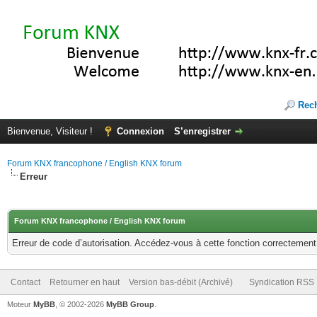
Rec
Bienvenue, Visiteur !
Connexion
S’enregistrer
Forum KNX francophone / English KNX forum
Erreur
Forum KNX francophone / English KNX forum
Erreur de code d’autorisation. Accédez-vous à cette fonction correctement ?
Contact
Retourner en haut
Version bas-débit (Archivé)
Syndication RSS
Moteur
MyBB
, © 2002-2026
MyBB Group
.