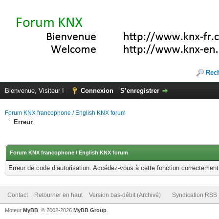
Rec
Bienvenue, Visiteur !
Connexion
S’enregistrer
Forum KNX francophone / English KNX forum
Erreur
Forum KNX francophone / English KNX forum
Erreur de code d’autorisation. Accédez-vous à cette fonction correctement ?
Contact
Retourner en haut
Version bas-débit (Archivé)
Syndication RSS
Moteur
MyBB
, © 2002-2026
MyBB Group
.