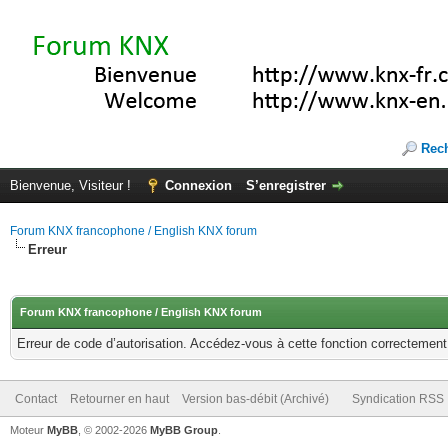
Rec
Bienvenue, Visiteur !
Connexion
S’enregistrer
Forum KNX francophone / English KNX forum
Erreur
Forum KNX francophone / English KNX forum
Erreur de code d’autorisation. Accédez-vous à cette fonction correctement ?
Contact
Retourner en haut
Version bas-débit (Archivé)
Syndication RSS
Moteur
MyBB
, © 2002-2026
MyBB Group
.