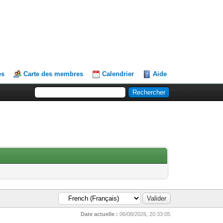
es
Carte des membres
Calendrier
Aide
Date actuelle :
06/08/2026, 20:33:05