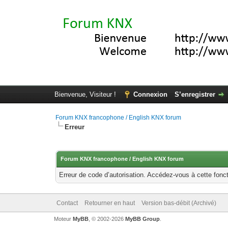
Bienvenue, Visiteur !
Connexion
S’enregistrer
Forum KNX francophone / English KNX forum
Erreur
Forum KNX francophone / English KNX forum
Erreur de code d’autorisation. Accédez-vous à cette fonct
Contact
Retourner en haut
Version bas-débit (Archivé)
Moteur
MyBB
, © 2002-2026
MyBB Group
.