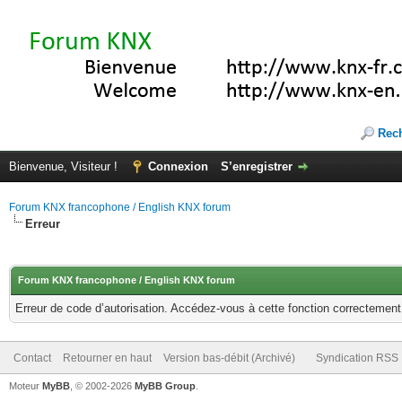
Rec
Bienvenue, Visiteur !
Connexion
S’enregistrer
Forum KNX francophone / English KNX forum
Erreur
Forum KNX francophone / English KNX forum
Erreur de code d’autorisation. Accédez-vous à cette fonction correctement ?
Contact
Retourner en haut
Version bas-débit (Archivé)
Syndication RSS
Moteur
MyBB
, © 2002-2026
MyBB Group
.