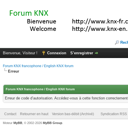
Rec
Bienvenue, Visiteur !
Connexion
S’enregistrer
Forum KNX francophone / English KNX forum
Erreur
Forum KNX francophone / English KNX forum
Erreur de code d’autorisation. Accédez-vous à cette fonction correctement ?
Contact
Retourner en haut
Version bas-débit (Archivé)
Syndication RSS
Moteur
MyBB
, © 2002-2026
MyBB Group
.