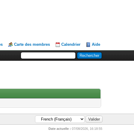
es
Carte des membres
Calendrier
Aide
Date actuelle :
07/08/2026, 16:18:55