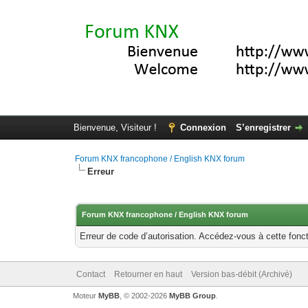
Bienvenue, Visiteur !
Connexion
S’enregistrer
Forum KNX francophone / English KNX forum
Erreur
Forum KNX francophone / English KNX forum
Erreur de code d’autorisation. Accédez-vous à cette fonct
Contact
Retourner en haut
Version bas-débit (Archivé)
Moteur
MyBB
, © 2002-2026
MyBB Group
.