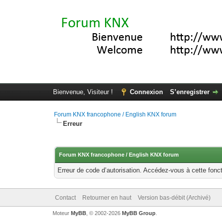
Bienvenue, Visiteur !
Connexion
S’enregistrer
Forum KNX francophone / English KNX forum
Erreur
Forum KNX francophone / English KNX forum
Erreur de code d’autorisation. Accédez-vous à cette fonct
Contact
Retourner en haut
Version bas-débit (Archivé)
Moteur
MyBB
, © 2002-2026
MyBB Group
.