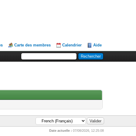
es
Carte des membres
Calendrier
Aide
Date actuelle :
07/08/2026, 12:25:08