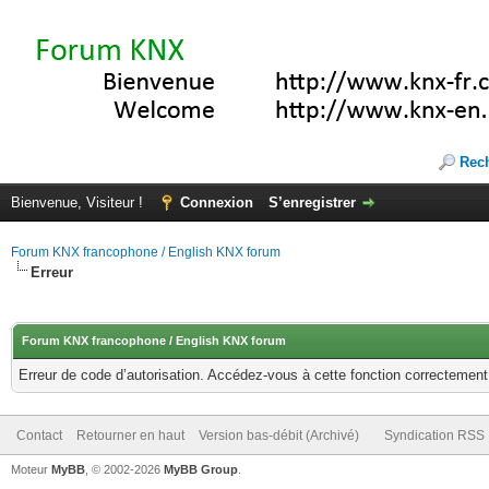
Rec
Bienvenue, Visiteur !
Connexion
S’enregistrer
Forum KNX francophone / English KNX forum
Erreur
Forum KNX francophone / English KNX forum
Erreur de code d’autorisation. Accédez-vous à cette fonction correctement ?
Contact
Retourner en haut
Version bas-débit (Archivé)
Syndication RSS
Moteur
MyBB
, © 2002-2026
MyBB Group
.