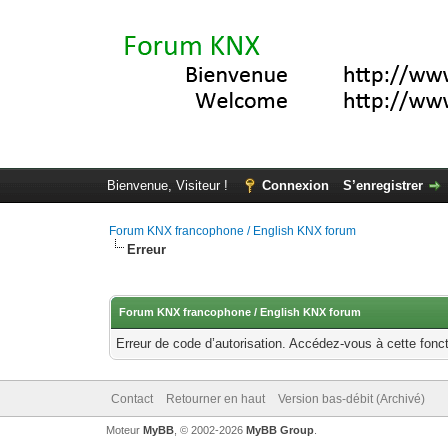
Bienvenue, Visiteur !
Connexion
S’enregistrer
Forum KNX francophone / English KNX forum
Erreur
Forum KNX francophone / English KNX forum
Erreur de code d’autorisation. Accédez-vous à cette fonct
Contact
Retourner en haut
Version bas-débit (Archivé)
Moteur
MyBB
, © 2002-2026
MyBB Group
.