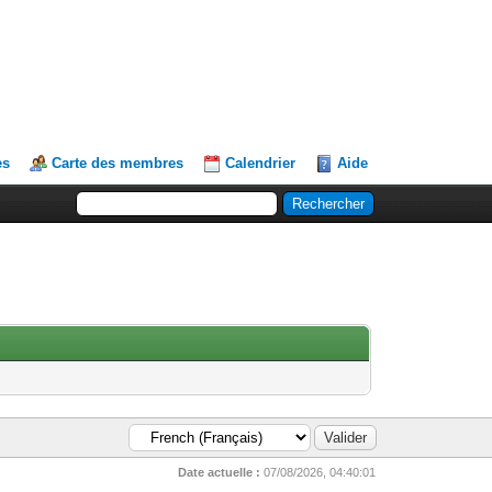
es
Carte des membres
Calendrier
Aide
Date actuelle :
07/08/2026, 04:40:01