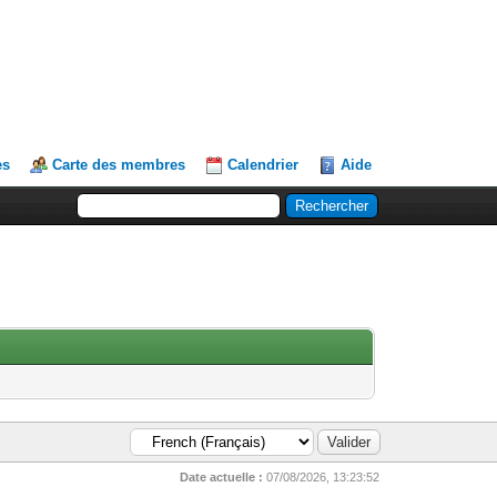
es
Carte des membres
Calendrier
Aide
Date actuelle :
07/08/2026, 13:23:52