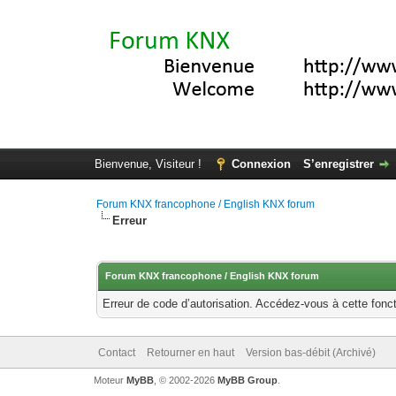
Bienvenue, Visiteur !
Connexion
S’enregistrer
Forum KNX francophone / English KNX forum
Erreur
Forum KNX francophone / English KNX forum
Erreur de code d’autorisation. Accédez-vous à cette fonct
Contact
Retourner en haut
Version bas-débit (Archivé)
Moteur
MyBB
, © 2002-2026
MyBB Group
.