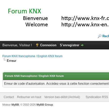
Rec
Bienvenue, Visiteur !
Connexion
S’enregistrer
Forum KNX francophone / English KNX forum
Erreur
Forum KNX francophone / English KNX forum
Erreur de code d’autorisation. Accédez-vous à cette fonction correctement ?
Contact
Retourner en haut
Version bas-débit (Archivé)
Syndication RSS
Moteur
MyBB
, © 2002-2026
MyBB Group
.