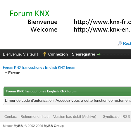
Rec
Bienvenue, Visiteur !
Connexion
S’enregistrer
Forum KNX francophone / English KNX forum
Erreur
Forum KNX francophone / English KNX forum
Erreur de code d’autorisation. Accédez-vous à cette fonction correctement ?
Contact
Retourner en haut
Version bas-débit (Archivé)
Syndication RSS
Moteur
MyBB
, © 2002-2026
MyBB Group
.