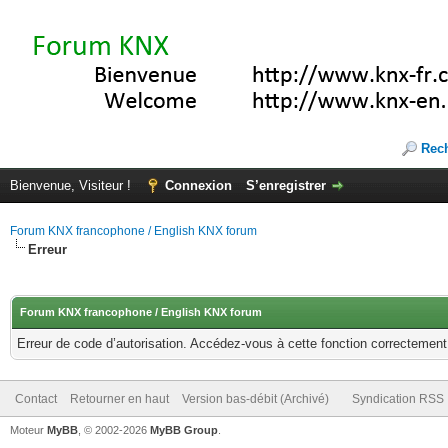
Rec
Bienvenue, Visiteur !
Connexion
S’enregistrer
Forum KNX francophone / English KNX forum
Erreur
Forum KNX francophone / English KNX forum
Erreur de code d’autorisation. Accédez-vous à cette fonction correctement ?
Contact
Retourner en haut
Version bas-débit (Archivé)
Syndication RSS
Moteur
MyBB
, © 2002-2026
MyBB Group
.