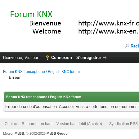
Rec
Bienvenue, Visiteur !
Connexion
S’enregistrer
Forum KNX francophone / English KNX forum
Erreur
Forum KNX francophone / English KNX forum
Erreur de code d’autorisation. Accédez-vous à cette fonction correctement ?
Contact
Retourner en haut
Version bas-débit (Archivé)
Syndication RSS
Moteur
MyBB
, © 2002-2026
MyBB Group
.