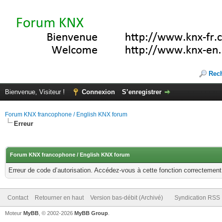
Rec
Bienvenue, Visiteur !
Connexion
S’enregistrer
Forum KNX francophone / English KNX forum
Erreur
Forum KNX francophone / English KNX forum
Erreur de code d’autorisation. Accédez-vous à cette fonction correctement ?
Contact
Retourner en haut
Version bas-débit (Archivé)
Syndication RSS
Moteur
MyBB
, © 2002-2026
MyBB Group
.