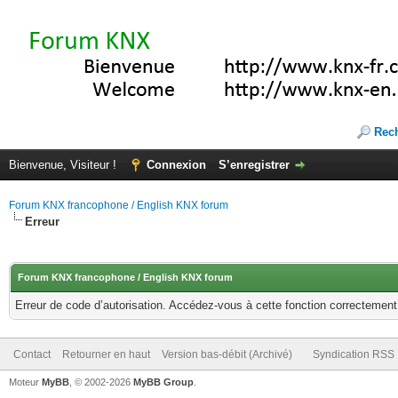
Rec
Bienvenue, Visiteur !
Connexion
S’enregistrer
Forum KNX francophone / English KNX forum
Erreur
Forum KNX francophone / English KNX forum
Erreur de code d’autorisation. Accédez-vous à cette fonction correctement ?
Contact
Retourner en haut
Version bas-débit (Archivé)
Syndication RSS
Moteur
MyBB
, © 2002-2026
MyBB Group
.