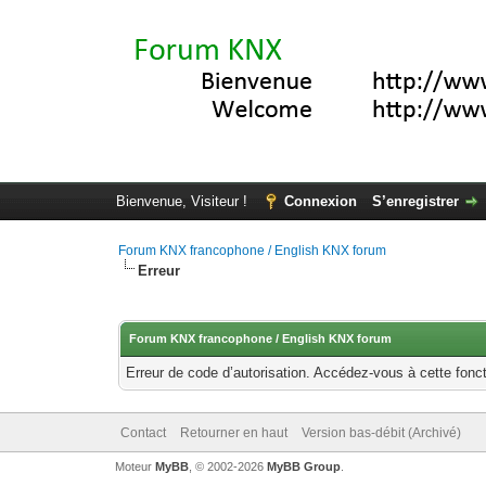
Bienvenue, Visiteur !
Connexion
S’enregistrer
Forum KNX francophone / English KNX forum
Erreur
Forum KNX francophone / English KNX forum
Erreur de code d’autorisation. Accédez-vous à cette fonct
Contact
Retourner en haut
Version bas-débit (Archivé)
Moteur
MyBB
, © 2002-2026
MyBB Group
.