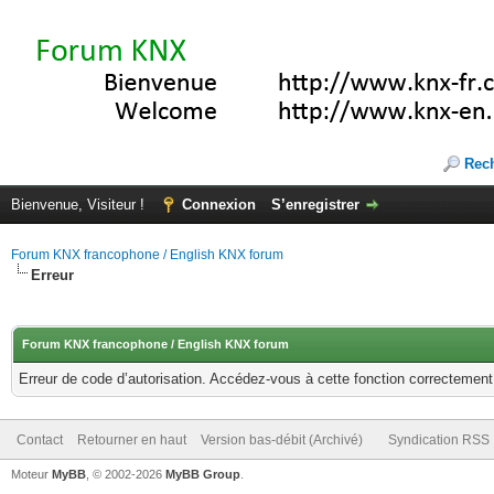
Rec
Bienvenue, Visiteur !
Connexion
S’enregistrer
Forum KNX francophone / English KNX forum
Erreur
Forum KNX francophone / English KNX forum
Erreur de code d’autorisation. Accédez-vous à cette fonction correctement ?
Contact
Retourner en haut
Version bas-débit (Archivé)
Syndication RSS
Moteur
MyBB
, © 2002-2026
MyBB Group
.