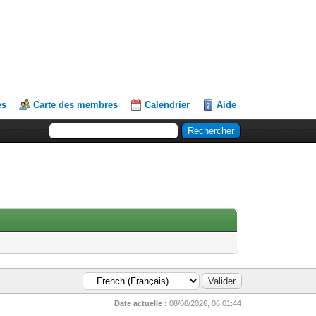
es
Carte des membres
Calendrier
Aide
Date actuelle :
08/08/2026, 06:01:44