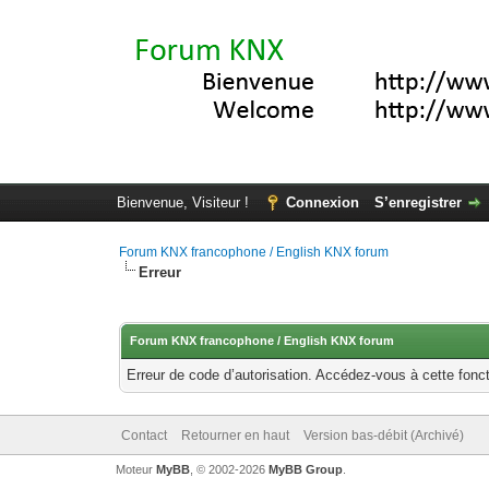
Bienvenue, Visiteur !
Connexion
S’enregistrer
Forum KNX francophone / English KNX forum
Erreur
Forum KNX francophone / English KNX forum
Erreur de code d’autorisation. Accédez-vous à cette fonct
Contact
Retourner en haut
Version bas-débit (Archivé)
Moteur
MyBB
, © 2002-2026
MyBB Group
.