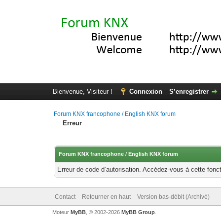
Bienvenue, Visiteur !
Connexion
S’enregistrer
Forum KNX francophone / English KNX forum
Erreur
Forum KNX francophone / English KNX forum
Erreur de code d’autorisation. Accédez-vous à cette fonct
Contact
Retourner en haut
Version bas-débit (Archivé)
Moteur
MyBB
, © 2002-2026
MyBB Group
.