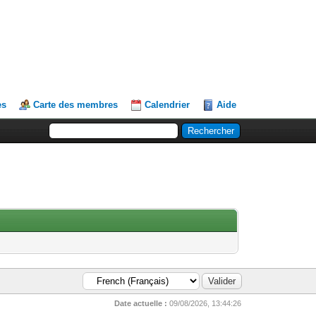
es
Carte des membres
Calendrier
Aide
Date actuelle :
09/08/2026, 13:44:26