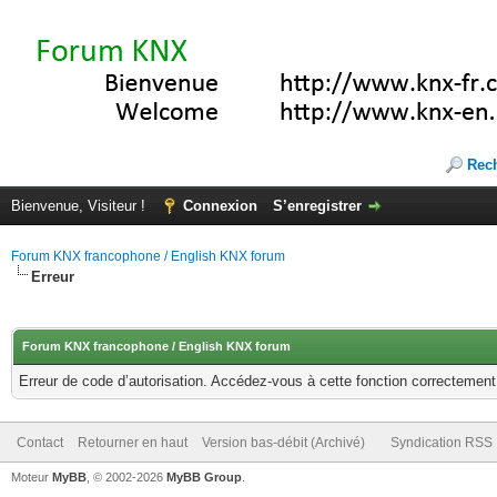
Rec
Bienvenue, Visiteur !
Connexion
S’enregistrer
Forum KNX francophone / English KNX forum
Erreur
Forum KNX francophone / English KNX forum
Erreur de code d’autorisation. Accédez-vous à cette fonction correctement ?
Contact
Retourner en haut
Version bas-débit (Archivé)
Syndication RSS
Moteur
MyBB
, © 2002-2026
MyBB Group
.