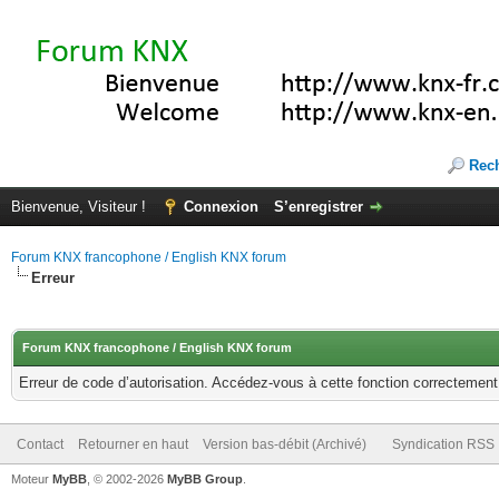
Rec
Bienvenue, Visiteur !
Connexion
S’enregistrer
Forum KNX francophone / English KNX forum
Erreur
Forum KNX francophone / English KNX forum
Erreur de code d’autorisation. Accédez-vous à cette fonction correctement ?
Contact
Retourner en haut
Version bas-débit (Archivé)
Syndication RSS
Moteur
MyBB
, © 2002-2026
MyBB Group
.