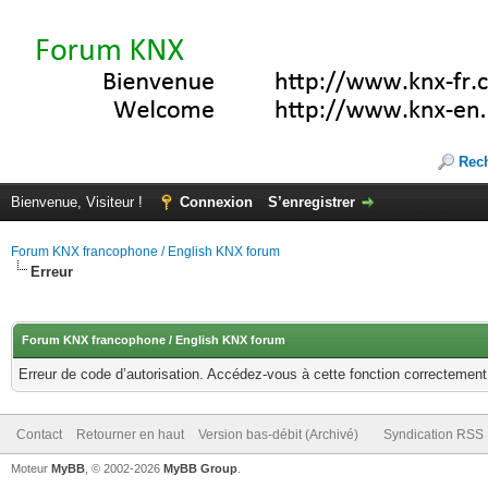
Rec
Bienvenue, Visiteur !
Connexion
S’enregistrer
Forum KNX francophone / English KNX forum
Erreur
Forum KNX francophone / English KNX forum
Erreur de code d’autorisation. Accédez-vous à cette fonction correctement ?
Contact
Retourner en haut
Version bas-débit (Archivé)
Syndication RSS
Moteur
MyBB
, © 2002-2026
MyBB Group
.